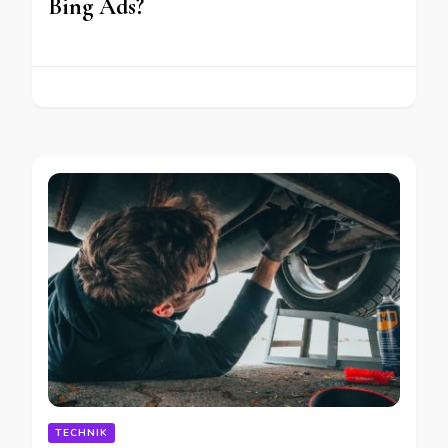
Bing Ads?
TECHNIK