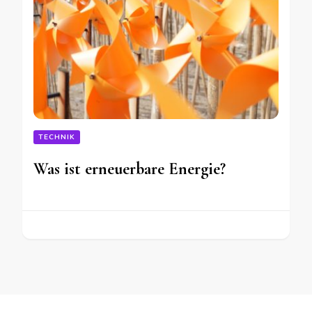
TECHNIK
Was ist erneuerbare Energie?