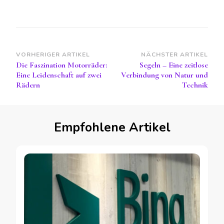
Beitragsnavigation
VORHERIGER ARTIKEL
NÄCHSTER ARTIKEL
Die Faszination Motorräder:
Segeln – Eine zeitlose
Eine Leidenschaft auf zwei
Verbindung von Natur und
Rädern
Technik
Empfohlene Artikel